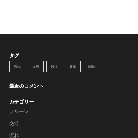
タグ
流れ
温暖
移住
農業
通勤
最近のコメント
カテゴリー
フルーツ
交通
流れ